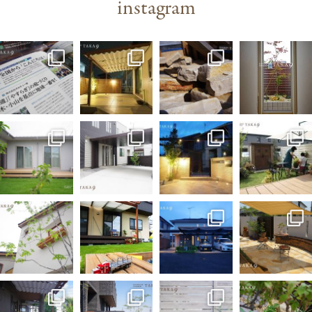
instagram