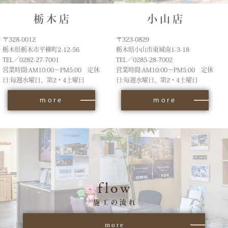
栃木店
小山店
〒328-0012
〒323-0829
栃木県栃木市平柳町2-12-56
栃木県小山市東城南1-3-18
TEL／0282-27-7001
TEL／0285-28-7002
営業時間:AM10:00～PM5:00 定休
営業時間:AM10:00～PM5:00 定休
日:毎週水曜日、第2・4土曜日
日:毎週水曜日、第2・4土曜日
more
more
flow
施工の流れ
more