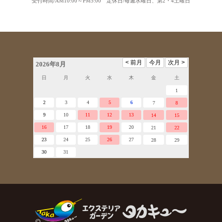
受付時間/AM10:00～PM5:00 定休日/毎週水曜日、第2・4土曜日
2026年8月
日
月
火
水
木
金
土
1
2
3
4
5
6
7
8
9
10
11
12
13
14
15
16
17
18
19
20
21
22
23
24
25
26
27
28
29
30
31